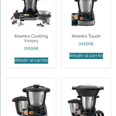
Mambo CooKing
Mambo Touch
Victory
349,00
€
519,00
€
Añadir al carrito
Añadir al carrito