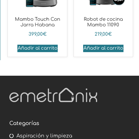
Mambo Touch Con
Robot de cocina
Jarra Habana
Mambo 11090
399,00
€
219,00
€
Añadir al carrito
Añadir al carrito
Categorías
Aspiración y limpieza