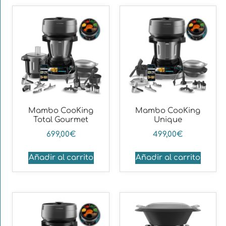
Mambo CooKing
Mambo CooKing
Total Gourmet
Unique
699,00
€
499,00
€
Añadir al carrito
Añadir al carrito