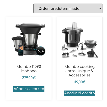
Mambo 11090
Mambo cooking
Habana
Jarra Unique &
Accessories
279,00
€
119,00
€
Añadir al carrito
Añadir al carrito