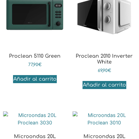
Proclean 5110 Green
Proclean 2010 Inverter
White
77,90
€
69,90
€
Añadir al carrito
Añadir al carrito
Microondas 20L
Microondas 20L