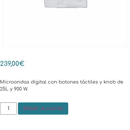
239,00
€
Microondas digital con botones táctiles y knob de
25L y 900 W.
Añadir al carrito