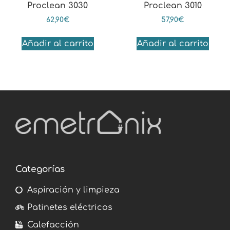
Proclean 3030
Proclean 3010
62,90
€
57,90
€
Añadir al carrito
Añadir al carrito
Categorías
Aspiración y limpieza
Patinetes eléctricos
Calefacción