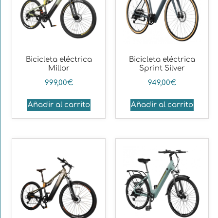
Bicicleta eléctrica
Bicicleta eléctrica
Millor
Sprint Silver
999,00
€
949,00
€
Añadir al carrito
Añadir al carrito