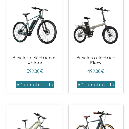
Bicicleta eléctrica e-
Bicicleta eléctrica
Xplore
Flexy
599,00
€
499,00
€
Añadir al carrito
Añadir al carrito