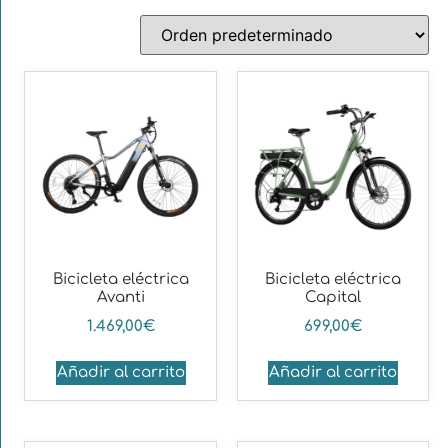
Bicicleta eléctrica
Bicicleta eléctrica
Avanti
Capital
1.469,00
€
699,00
€
Añadir al carrito
Añadir al carrito