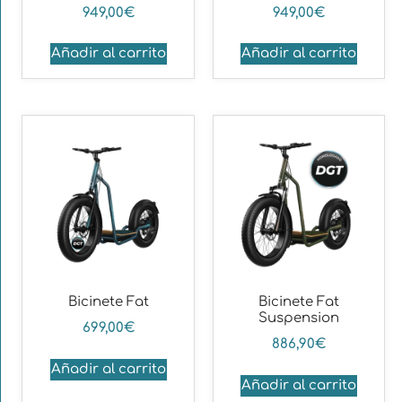
949,00
€
949,00
€
Añadir al carrito
Añadir al carrito
Bicinete Fat
Bicinete Fat
Suspension
699,00
€
886,90
€
Añadir al carrito
Añadir al carrito