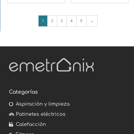
1
2
3
4
5
→
Categorías
Aspiración y limpieza
Patinetes eléctricos
Calefacción