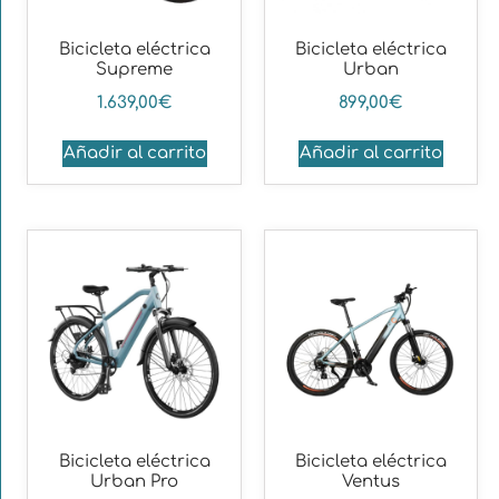
Bicicleta eléctrica
Bicicleta eléctrica
Supreme
Urban
1.639,00
€
899,00
€
Añadir al carrito
Añadir al carrito
Bicicleta eléctrica
Bicicleta eléctrica
Urban Pro
Ventus