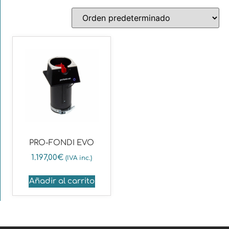
PRO-FONDI EVO
1.197,00
€
(IVA inc.)
Añadir al carrito