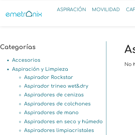
ASPIRACIÓN
MOVILIDAD
CA
Categorías
A
Accesorios
No 
Aspiración y Limpieza
Aspirador Rockstar
Aspirador trineo wet&dry
Aspiradores de cenizas
Aspiradores de colchones
Aspiradores de mano
Aspiradores en seco y húmedo
Aspiradores limpiacristales