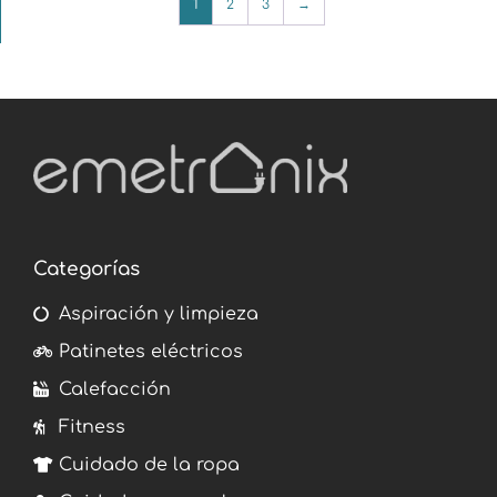
1
2
3
→
Categorías
Aspiración y limpieza
Patinetes eléctricos
Calefacción
Fitness
Cuidado de la ropa