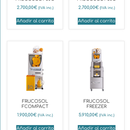
2.700,00
€
2.700,00
€
(IVA inc.)
(IVA inc.)
Añadir al carrito
Añadir al carrito
FRUCOSOL
FRUCOSOL
FCOMPACT
FREEZER
1.900,00
€
5.910,00
€
(IVA inc.)
(IVA inc.)
Añadir al carrito
Añadir al carrito