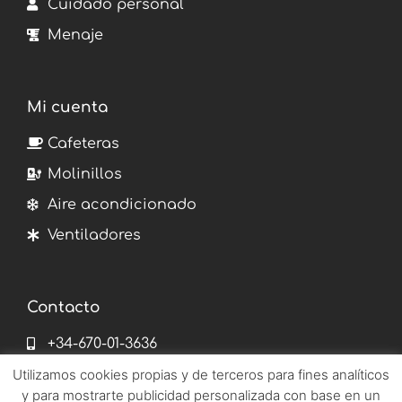
Cuidado personal
Menaje
Mi cuenta
Cafeteras
Molinillos
Aire acondicionado
Ventiladores
Contacto
+34-670-01-3636
info@emetronix.es
Utilizamos cookies propias y de terceros para fines analíticos
y para mostrarte publicidad personalizada con base en un