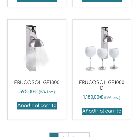
FRUCOSOL GF1000
FRUCOSOL GF1000
D
595,00
€
(IVA inc.)
1.180,00
€
(IVA inc.)
Añadir al carrito
Añadir al carrito