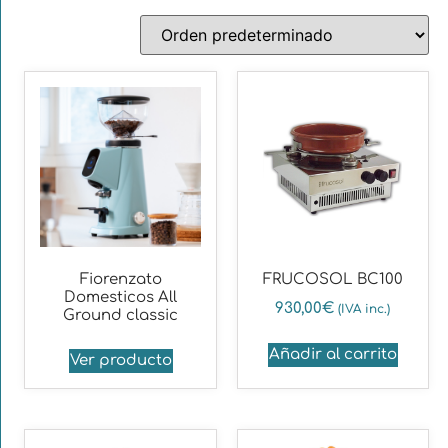
Fiorenzato
FRUCOSOL BC100
Domesticos All
930,00
€
(IVA inc.)
Ground classic
Añadir al carrito
Ver producto