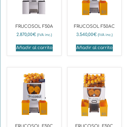
FRUCOSOL F50A
FRUCOSOL F50AC
2.870,00
€
3.540,00
€
(IVA inc.)
(IVA inc.)
Añadir al carrito
Añadir al carrito
FRUCOSOL F50C
FRUCOSOL F50C