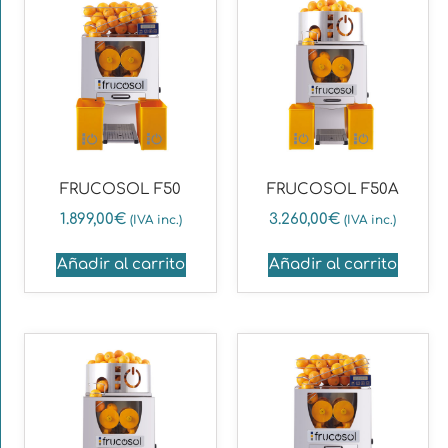
FRUCOSOL F50
FRUCOSOL F50A
1.899,00
€
3.260,00
€
(IVA inc.)
(IVA inc.)
Añadir al carrito
Añadir al carrito