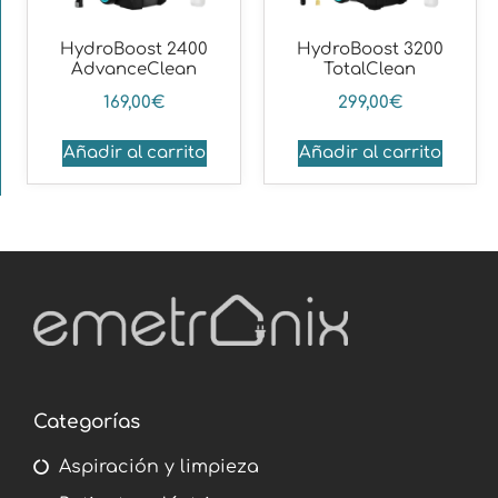
HydroBoost 2400
HydroBoost 3200
AdvanceClean
TotalClean
169,00
€
299,00
€
Añadir al carrito
Añadir al carrito
Categorías
Aspiración y limpieza