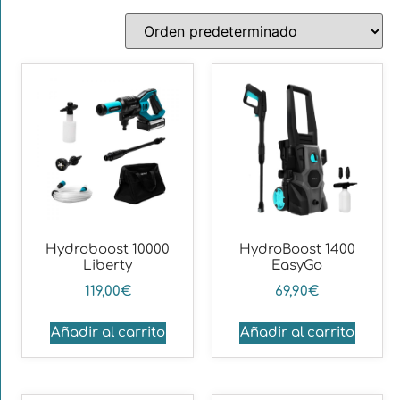
Hydroboost 10000
HydroBoost 1400
Liberty
EasyGo
119,00
€
69,90
€
Añadir al carrito
Añadir al carrito