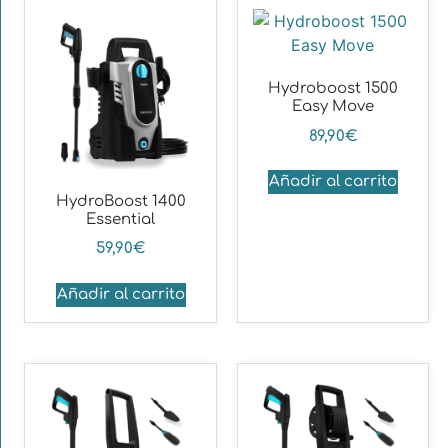
Hydroboost 1500
Easy Move
89,90
€
Añadir al carrito
HydroBoost 1400
Essential
59,90
€
Añadir al carrito