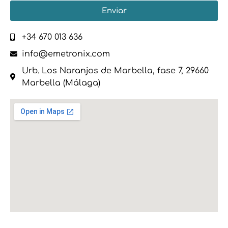
Enviar
+34 670 013 636
info@emetronix.com
Urb. Los Naranjos de Marbella, fase 7, 29660
Marbella (Málaga)