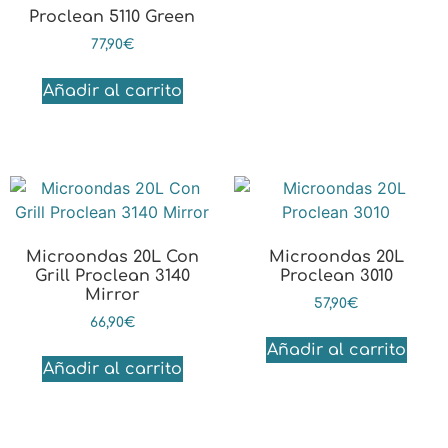
Proclean 5110 Green
77,90
€
Añadir al carrito
Microondas 20L Con
Microondas 20L
Grill Proclean 3140
Proclean 3010
Mirror
57,90
€
66,90
€
Añadir al carrito
Añadir al carrito