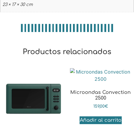
23 × 17 × 30 cm
Productos relacionados
Microondas Convection
2500
159,00
€
Añadir al carrito