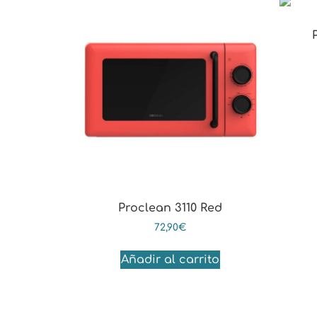
Proclean 3110 Red
72,90
€
Añadir al carrito