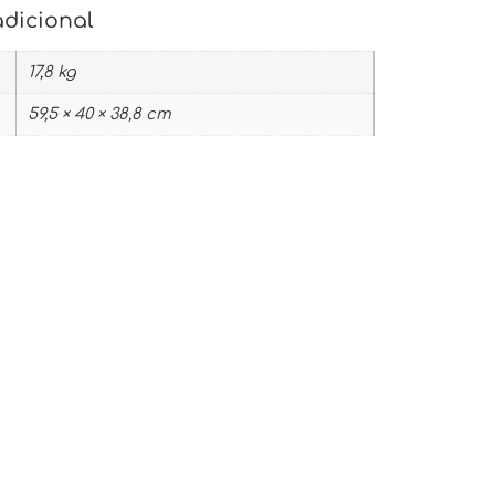
adicional
17,8 kg
59,5 × 40 × 38,8 cm