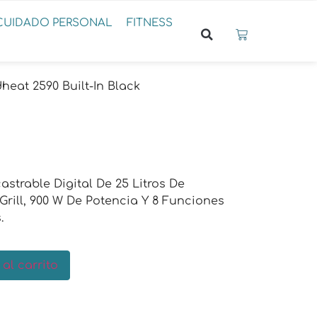
CUIDADO PERSONAL
FITNESS
eat 2590 Built-In Black
strable Digital De 25 Litros De
rill, 900 W De Potencia Y 8 Funciones
.
 al carrito