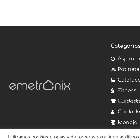
Categoría
Aspiraci
Patinete
Calefac
Fitness
Cuidado
Cuidado
Menaje
Utilizamos cookies propias y de terceros para fines analítico