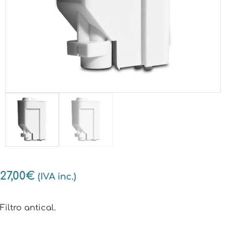
27,00
€
(IVA inc.)
Filtro antical.