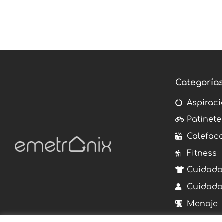
Categoría
Aspiraci
Patinete
Calefac
Fitness
Cuidado
Cuidado
Menaje