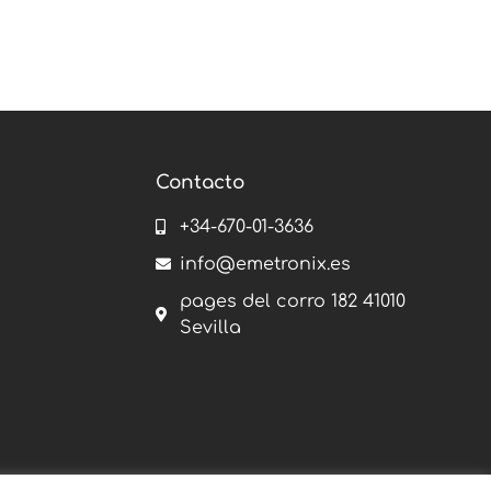
Contacto
+34-670-01-3636
info@emetronix.es
pages del corro 182 41010
Sevilla