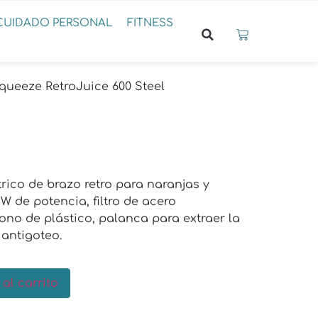
CUIDADO PERSONAL
FITNESS
queeze RetroJuice 600 Steel
rico de brazo retro para naranjas y
 W de potencia, filtro de acero
ono de plástico, palanca para extraer la
 antigoteo.
 al carrito