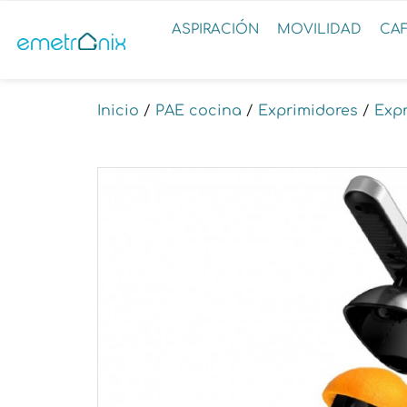
ASPIRACIÓN
MOVILIDAD
CA
Inicio
/
PAE cocina
/
Exprimidores
/
Expr