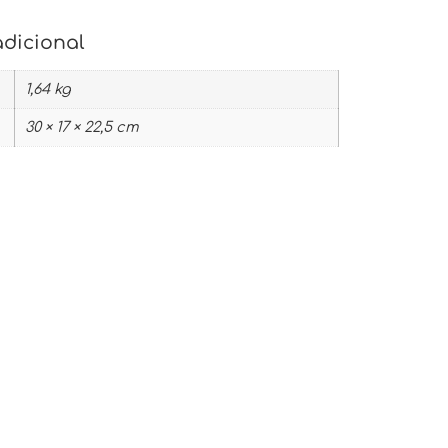
adicional
1,64 kg
30 × 17 × 22,5 cm