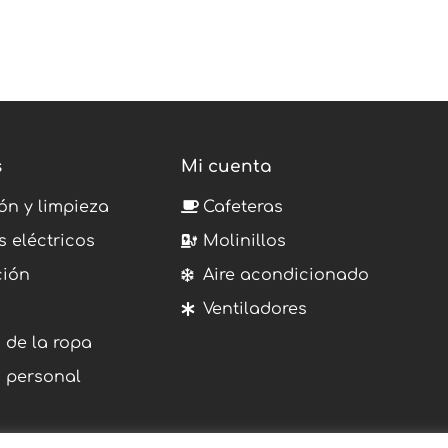
s
Mi cuenta
ón y limpieza
Cafeteras
s eléctricos
Molinillos
ción
Aire acondicionado
Ventiladores
 de la ropa
 personal