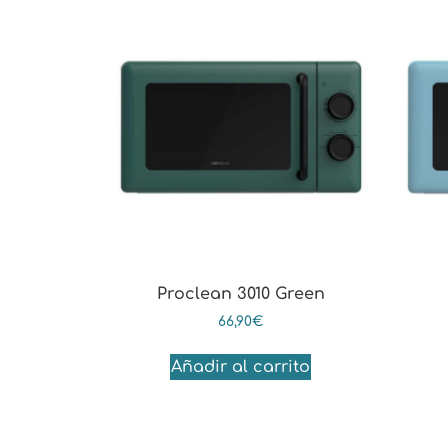
Proclean 3010 Green
66,90
€
Añadir al carrito