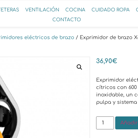
FETERAS
VENTILACIÓN
COCINA
CUIDADO ROPA
CONTACTO
imidores eléctricos de brazo
/ Exprimidor de brazo X
36,90
€
Exprimidor eléct
cítricos con 600
inoxidable, un c
pulpa y sistema
Añadir