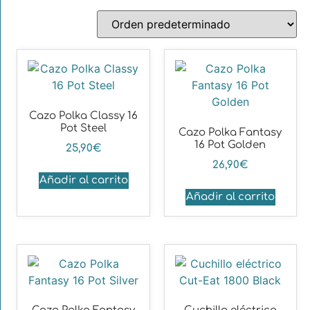
Cazo Polka Classy 16
Pot Steel
Cazo Polka Fantasy
16 Pot Golden
25,90
€
26,90
€
Añadir al carrito
Añadir al carrito