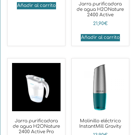
Jarra purificadora
Añadir al carrito
de agua H2ONature
2400 Active
21,90
€
Añadir al carrito
Jarra purificadora
Molinillo eléctrico
de agua H2ONature
InstantMill Gravity
2400 Active Pro