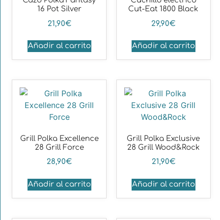
Cazo Polka Fantasy
Cuchillo eléctrico
16 Pot Silver
Cut-Eat 1800 Black
21,90
€
29,90
€
Añadir al carrito
Añadir al carrito
Grill Polka Excellence
Grill Polka Exclusive
28 Grill Force
28 Grill Wood&Rock
28,90
€
21,90
€
Añadir al carrito
Añadir al carrito