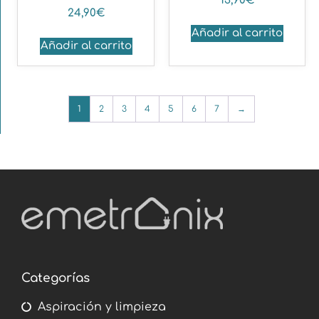
13,90
€
24,90
€
Añadir al carrito
Añadir al carrito
1
2
3
4
5
6
7
→
Categorías
Aspiración y limpieza