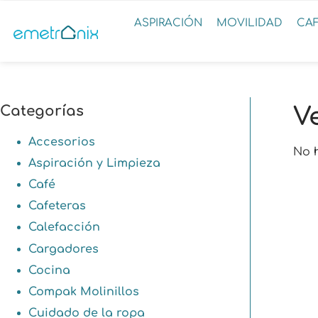
ASPIRACIÓN
MOVILIDAD
CA
Categorías
V
Accesorios
No 
Aspiración y Limpieza
Café
Cafeteras
Calefacción
Cargadores
Cocina
Compak Molinillos
Cuidado de la ropa