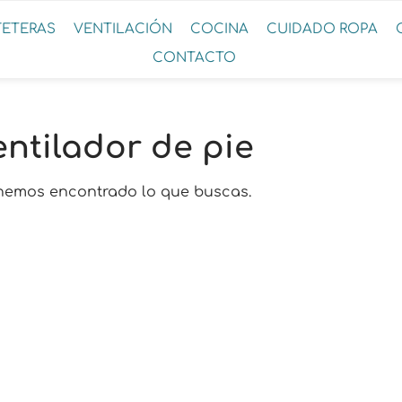
FETERAS
VENTILACIÓN
COCINA
CUIDADO ROPA
CONTACTO
entilador de pie
hemos encontrado lo que buscas.