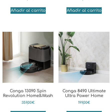
Añadir al carrito
Añadir al carrito
Conga 13090 Spin
Conga 8490 Ultimate
Revolution Home&Wash
Ultra Power Home
359,00
€
199,00
€