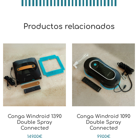
Productos relacionados
Conga Windroid 1390
Conga Windroid 1090
Double Spray
Double Spray
Connected
Connected
149,00
€
99,00
€