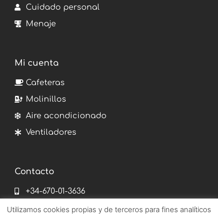
Cuidado personal
Menaje
Mi cuenta
Cafeteras
Molinillos
Aire acondicionado
Ventiladores
Contacto
+34-670-01-3636
info@emetronix.es
Utilizamos cookies propias y de terceros para fines analíticos