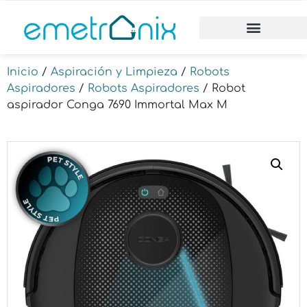
Inicio
/
Aspiración y Limpieza
/
Robots
Aspiradores
/
Robots Aspiradores
/ Robot
aspirador Conga 7690 Immortal Max M