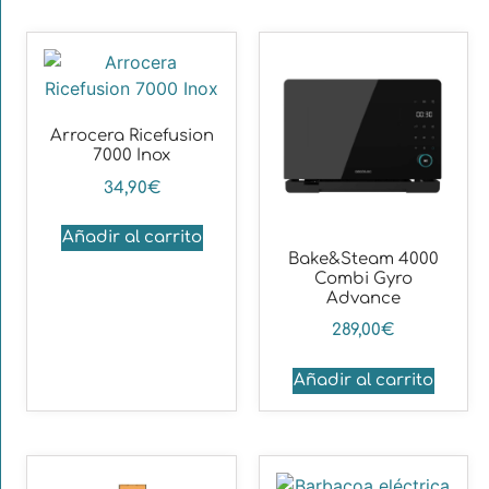
Arrocera Ricefusion
7000 Inox
34,90
€
Añadir al carrito
Bake&Steam 4000
Combi Gyro
Advance
289,00
€
Añadir al carrito