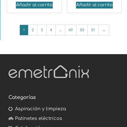
Añadir al carrito
Añadir al carrito
1
2
3
4
…
49
50
51
→
Categorías
Aspiración y limpieza
Patinetes eléctricos