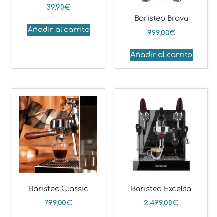
39,90
€
Baristeo Brava
Añadir al carrito
999,00
€
Añadir al carrito
Baristeo Classic
Baristeo Excelsa
799,00
€
2.499,00
€