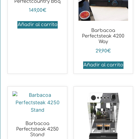
Perfectcountry Bbq
149,00
€
Añadir al carrito
Barbacoa
Perfectsteak 4200
Way
29,90
€
Añadir al carrito
Barbacoa
Perfectsteak 4250
Stand