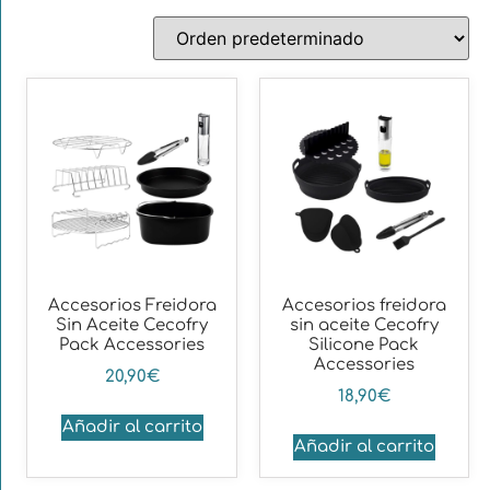
Accesorios Freidora
Accesorios freidora
Sin Aceite Cecofry
sin aceite Cecofry
Pack Accessories
Silicone Pack
Accessories
20,90
€
18,90
€
Añadir al carrito
Añadir al carrito