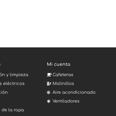
s
Mi cuenta
ón y limpieza
Cafeteras
s eléctricos
Molinillos
ción
Aire acondicionado
Ventiladores
 de la ropa