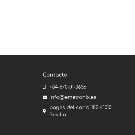
Contacto
+34-670-01-3636
info@emetronix.es
pages del corro 182 41010
Sevilla