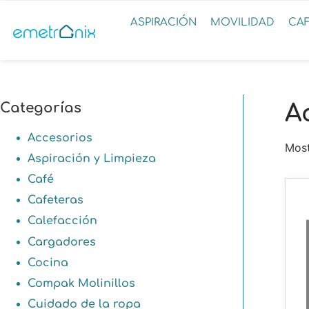
ASPIRACIÓN
MOVILIDAD
CA
Categorías
A
Accesorios
Most
Aspiración y Limpieza
Café
Cafeteras
Calefacción
Cargadores
Cocina
Compak Molinillos
Cuidado de la ropa