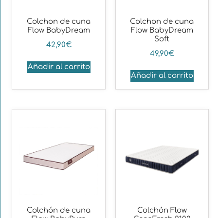
Colchon de cuna
Colchon de cuna
Flow BabyDream
Flow BabyDream
Soft
42,90
€
49,90
€
Añadir al carrito
Añadir al carrito
Colchón de cuna
Colchón Flow