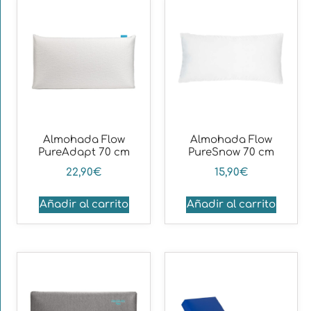
Almohada Flow
Almohada Flow
PureAdapt 70 cm
PureSnow 70 cm
22,90
€
15,90
€
Añadir al carrito
Añadir al carrito