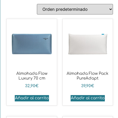
Almohada Flow
Almohada Flow Pack
Luxury 70 cm
PureAdapt
32,90
€
39,90
€
Añadir al carrito
Añadir al carrito