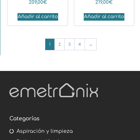
209,00
€
219,00
€
Añadir al carrito
Añadir al carrito
1
2
3
4
→
Categorías
Aspiración y limpieza