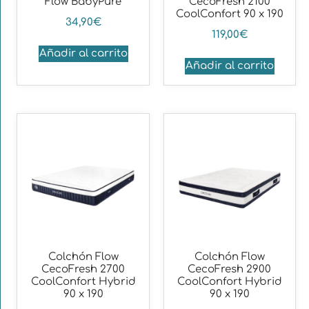
Flow BabyPure
CecoFresh 2100
CoolConfort 90 x 190
34,90
€
119,00
€
Añadir al carrito
Añadir al carrito
Colchón Flow
Colchón Flow
CecoFresh 2700
CecoFresh 2900
CoolConfort Hybrid
CoolConfort Hybrid
90 x 190
90 x 190