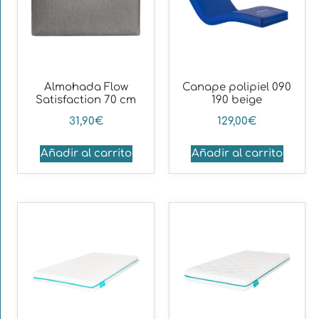
Almohada Flow
Canape polipiel 090
Satisfaction 70 cm
190 beige
31,90
€
129,00
€
Añadir al carrito
Añadir al carrito