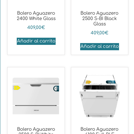
Bolero Aguazero
Bolero Aguazero
2400 White Glass
2500 S-BI Black
Glass
409,00
€
409,00
€
Añadir al carrito
Añadir al carrito
Bolero Aguazero
Bolero Aguazero