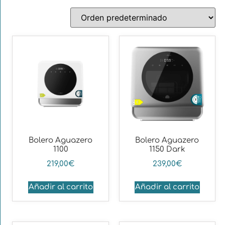
Bolero Aguazero
Bolero Aguazero
1100
1150 Dark
219,00
€
239,00
€
Añadir al carrito
Añadir al carrito