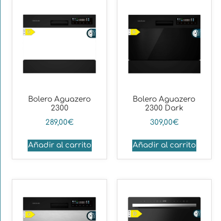
Bolero Aguazero
Bolero Aguazero
2300
2300 Dark
289,00
€
309,00
€
Añadir al carrito
Añadir al carrito