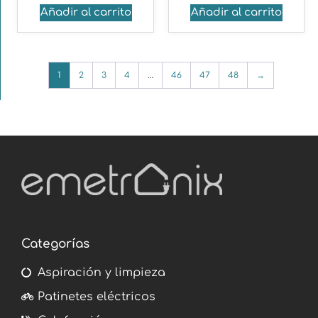
Añadir al carrito
Añadir al carrito
1
2
3
4
…
46
47
48
→
Categorías
Aspiración y limpieza
Patinetes eléctricos