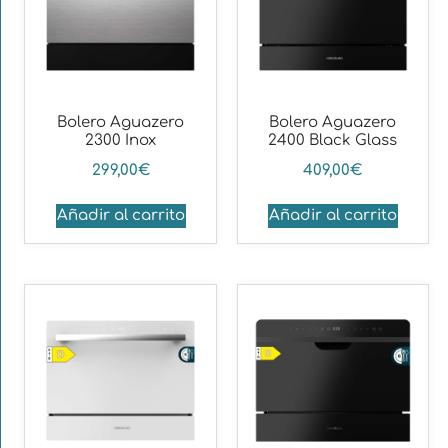
Bolero Aguazero
Bolero Aguazero
2300 Inox
2400 Black Glass
299,00
€
409,00
€
Añadir al carrito
Añadir al carrito