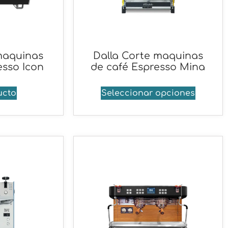
maquinas
Dalla Corte maquinas
esso Icon
de café Espresso Mina
ucto
Seleccionar opciones