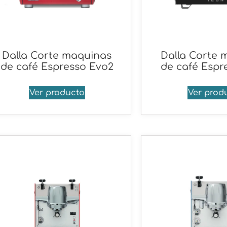
Dalla Corte maquinas
Dalla Corte 
de café Espresso Evo2
de café Espr
Ver producto
Ver prod