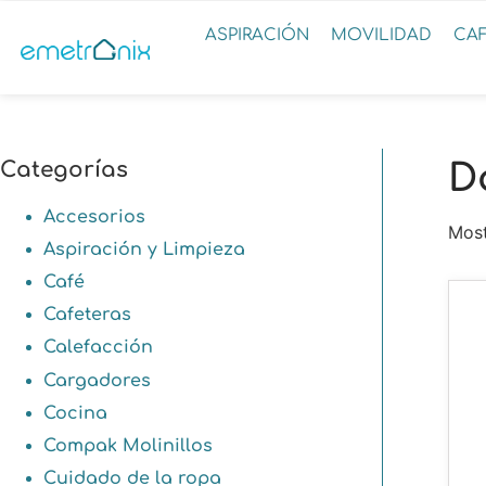
ASPIRACIÓN
MOVILIDAD
CA
Categorías
D
Accesorios
Most
Aspiración y Limpieza
Café
Cafeteras
Calefacción
Cargadores
Cocina
Compak Molinillos
Cuidado de la ropa