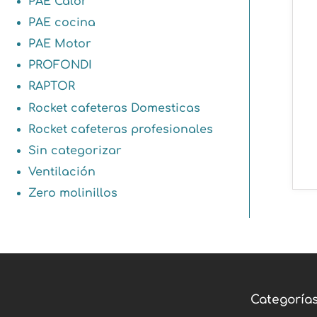
PAE Calor
PAE cocina
PAE Motor
PROFONDI
RAPTOR
Rocket cafeteras Domesticas
Rocket cafeteras profesionales
Sin categorizar
Ventilación
Zero molinillos
Categoría