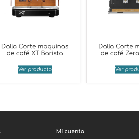
Dalla Corte maquinas
Dalla Corte 
de café XT Barista
de café Zero
Ver producto
Ver prod
s
Mi cuenta