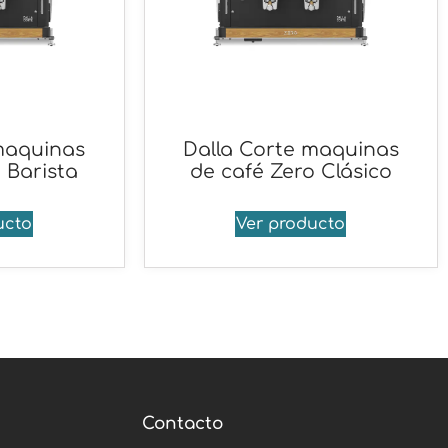
maquinas
Dalla Corte maquinas
 Barista
de café Zero Clásico
ucto
Ver producto
Contacto