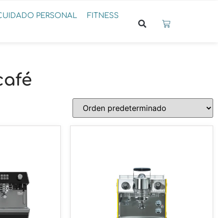
CUIDADO PERSONAL
FITNESS
café