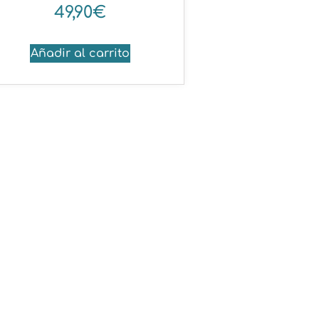
49,90
€
Añadir al carrito