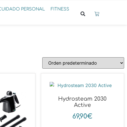
CUIDADO PERSONAL
FITNESS
Hydrosteam 2030
Active
69,90
€