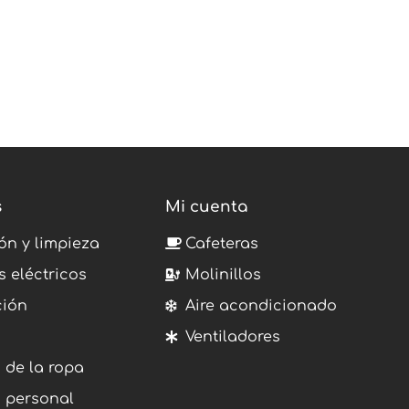
s
Mi cuenta
ón y limpieza
Cafeteras
s eléctricos
Molinillos
ción
Aire acondicionado
Ventiladores
 de la ropa
 personal