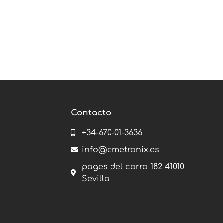
Contacto
+34-670-01-3636
info@emetronix.es
pages del corro 182 41010
Sevilla