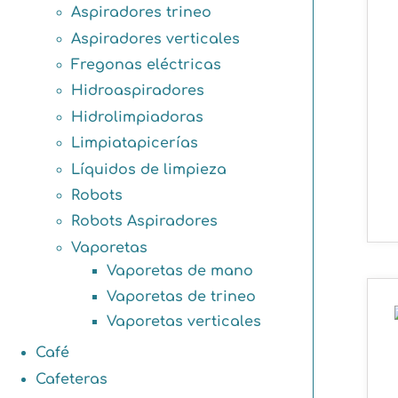
Aspiradores trineo
Aspiradores verticales
Fregonas eléctricas
Hidroaspiradores
Hidrolimpiadoras
Limpiatapicerías
Líquidos de limpieza
Robots
Robots Aspiradores
Vaporetas
Vaporetas de mano
Vaporetas de trineo
Vaporetas verticales
Café
Cafeteras