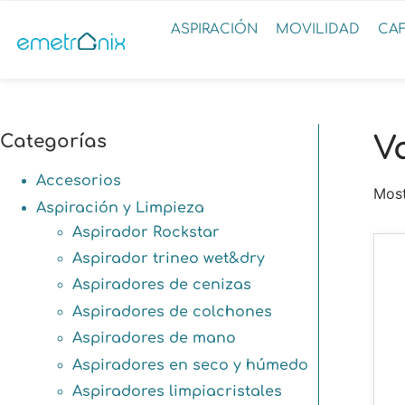
ASPIRACIÓN
MOVILIDAD
CA
Categorías
V
Accesorios
Most
Aspiración y Limpieza
Aspirador Rockstar
Aspirador trineo wet&dry
Aspiradores de cenizas
Aspiradores de colchones
Aspiradores de mano
Aspiradores en seco y húmedo
Aspiradores limpiacristales