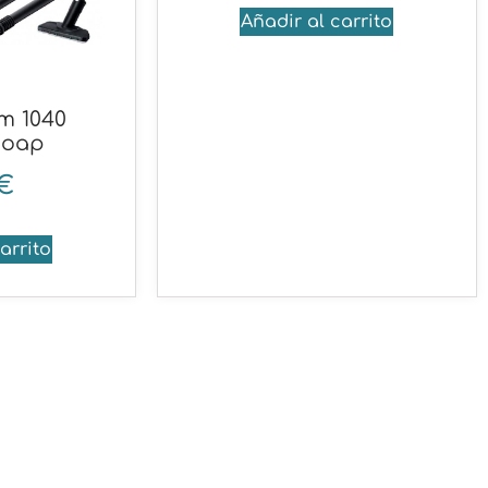
Añadir al carrito
m 1040
Soap
€
arrito