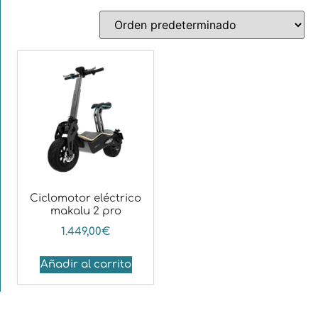
Ciclomotor eléctrico
makalu 2 pro
1.449,00
€
Añadir al carrito