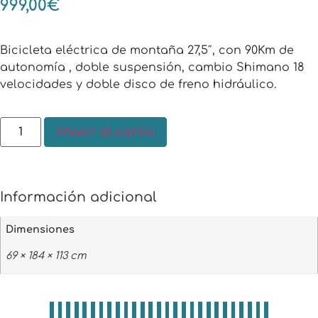
999,00
€
Bicicleta eléctrica de montaña 27,5″, con 90Km de
autonomía , doble suspensión, cambio Shimano 18
velocidades y doble disco de freno hidráulico.
Añadir al carrito
Información adicional
Dimensiones
69 × 184 × 113 cm