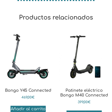
Productos relacionados
Bongo Y45 Connected
Patinete eléctrico
Bongo M40 Connected
469,00
€
399,00
€
Añadir al carrito