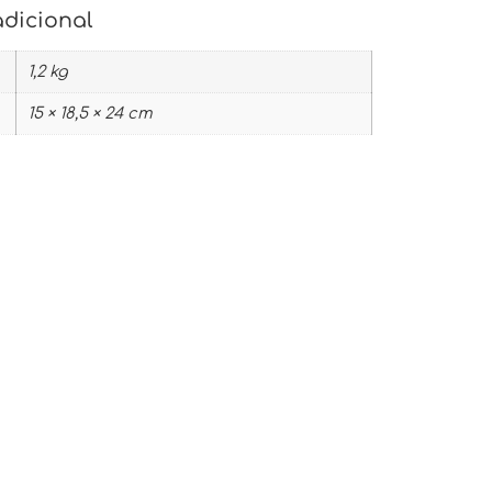
adicional
1,2 kg
15 × 18,5 × 24 cm