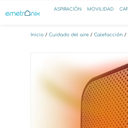
ASPIRACIÓN
MOVILIDAD
CA
Inicio
/
Cuidado del aire
/
Calefacción
/