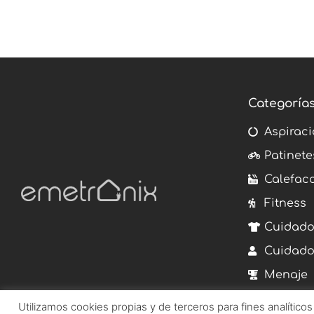
Categoría
Aspiraci
Patinete
Calefac
Fitness
Cuidado
Cuidado
Menaje
Utilizamos cookies propias y de terceros para fines analítico