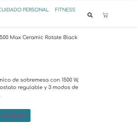
CUIDADO PERSONAL
FITNESS
500 Max Ceramic Rotate Black
mico de sobremesa con 1500 W,
mostato regulable y 3 modos de
.
 al carrito