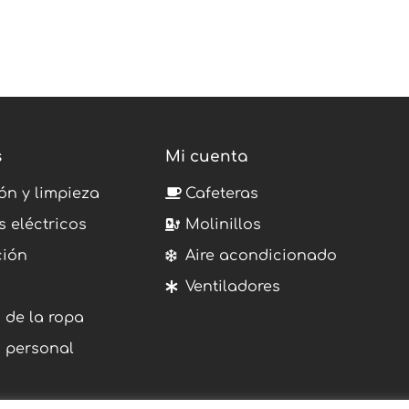
s
Mi cuenta
ón y limpieza
Cafeteras
s eléctricos
Molinillos
ción
Aire acondicionado
Ventiladores
 de la ropa
 personal