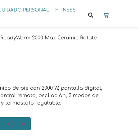
CUIDADO PERSONAL
FITNESS
 ReadyWarm 2000 Max Ceramic Rotate
ico de pie con 2000 W, pantalla digital,
 control remoto, oscilación, 3 modos de
y termostato regulable.
 al carrito