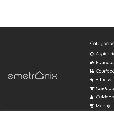
Categoría
Aspiraci
Patinete
Calefac
Fitness
Cuidado
Cuidado
Menaje