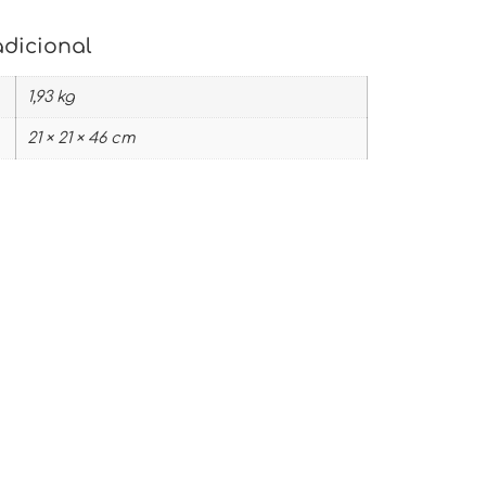
adicional
1,93 kg
21 × 21 × 46 cm