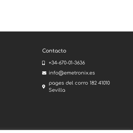
Contacto
+34-670-01-3636
info@emetronix.es
pages del corro 182 41010
Sevilla