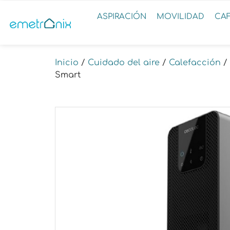
ASPIRACIÓN
MOVILIDAD
CA
Inicio
/
Cuidado del aire
/
Calefacción
/
Smart